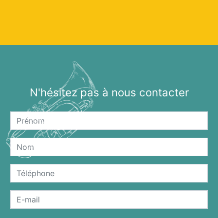
N'hésitez pas à nous contacter