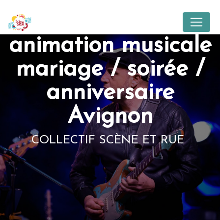
Panneau de gestion des cookies
animation musicale
mariage / soirée /
anniversaire
Avignon
COLLECTIF SCÈNE ET RUE