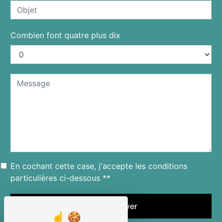
Combien font quatre plus dix
En cochant cette case, j'accepte les conditions
particulières ci-dessous **
Envoyer