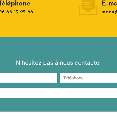
Téléphone
E-ma
06 63 19 92 66
manu@
N'hésitez pas à nous contacter