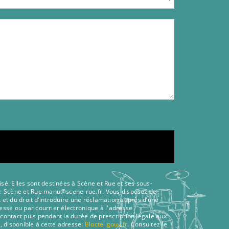
é. Elles sont destinées à Scène et Rue et ses sous-
ts: Scène et Rue manu@scene-rue.fr. Vous disposez de
t et du droit d’introduire une réclamation auprès d’une
esse ou par courrier électronique à l'adresse
contact puis pendant la durée de prescription légale aux
, disponible à cette adresse:
Bloctel.gouv.fr
. Consultez le