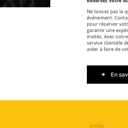
Réservez Votre M
Ne laissez pas la 
événement. Contac
pour réserver vo
garantir une expé
invités. Avec notr
service clientèle
aider à faire de v
En sav