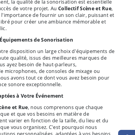
nt, la qualité de la sonorisation est essentielle
uccès de votre projet. Au
Collectif Scène et Rue
,
'importance de fournir un son clair, puissant et
libré pour créer une ambiance mémorable et
ic.
'Équipements de Sonorisation
tre disposition un large choix d'équipements de
aute qualité, issus des meilleures marques de
ous ayez besoin de haut-parleurs,
 de microphones, de consoles de mixage ou
 nous avons tout ce dont vous avez besoin pour
nce sonore exceptionnelle.
aptées à Votre Événement
Scène et Rue
, nous comprenons que chaque
que et que vos besoins en matière de
t varier en fonction de la taille, du lieu et du
que vous organisez. C'est pourquoi nous
utions personnalisées, adaptées à vos besoins