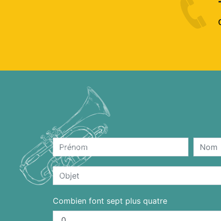
Combien font sept plus quatre