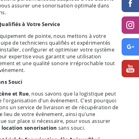
 vous assurer une sonorisation optimale dans
ns.
ualifiés à Votre Service
équipement de pointe, nous mettons à votre
uipe de techniciens qualifiés et expérimentés
installer, configurer et optimiser votre système
eur expertise vous garantit une utilisation
pement et une qualité sonore irréprochable tout
événement.
ans Souci
Scène et Rue
, nous savons que la logistique peut
de l'organisation d'un événement. C'est pourquoi
ns un service de livraison et de récupération de
e lieu de votre événement, ainsi qu'une
ue sur place si nécessaire, pour vous assurer
e
location sonorisation
sans souci.