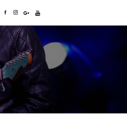
entras