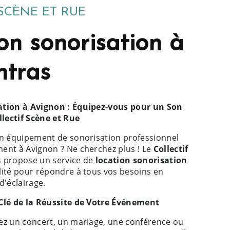
SCÈNE ET RUE
on sonorisation à
ntras
ation à Avignon : Équipez-vous pour un Son
llectif Scène et Rue
un équipement de sonorisation professionnel
ent à Avignon ? Ne cherchez plus ! Le
Collectif
 propose un service de
location sonorisation
lité pour répondre à tous vos besoins en
d'éclairage.
Clé de la Réussite de Votre Événement
ez un concert, un mariage, une conférence ou