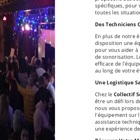
spécifiques, pour
toutes les situatio
Des Techniciens Q
En plus de notre 
disposition une éq
pour vous aider à 
de sonorisation. L
efficace de l'équi
au long de votre 
Une Logistique S
Chez le
Collectif 
être un défi lors 
nous vous proposo
l'équipement sur l
assistance techniq
une expérience d