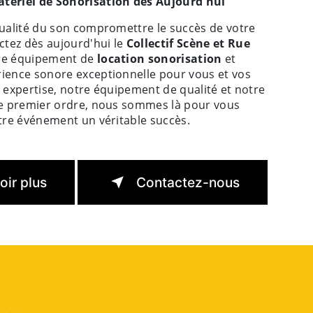
atériel de Sonorisation dès Aujourd'hui
qualité du son compromettre le succès de votre
tez dès aujourd'hui le
Collectif Scène et Rue
tre équipement de
location sonorisation
et
rience sonore exceptionnelle pour vous et vos
e expertise, notre équipement de qualité et notre
 de premier ordre, nous sommes là pour vous
otre événement un véritable succès.
oir plus
Contactez-nous