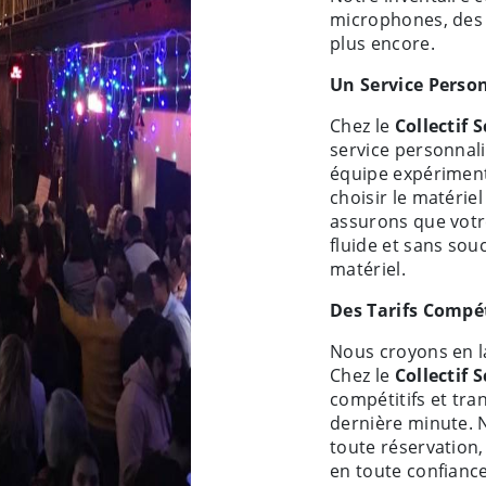
microphones, des 
plus encore.
Un Service Person
Chez le
Collectif 
service personnali
équipe expérimenté
choisir le matérie
assurons que vot
fluide et sans sou
matériel.
Des Tarifs Compét
Nous croyons en la
Chez le
Collectif 
compétitifs et tra
dernière minute. 
toute réservation,
en toute confiance