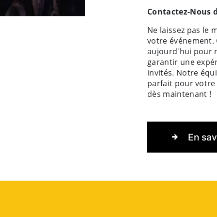
Contactez-Nous d
Ne laissez pas le
votre événement. 
aujourd'hui pour 
garantir une expé
invités. Notre équ
parfait pour votre
dès maintenant !
En sav