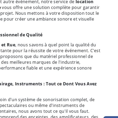
t autre événement, notre service de
location
e
vous offre une solution complète pour garantir
 projet. Nous mettons à votre disposition tout le
re pour créer une ambiance sonore et visuelle
essionnel de Qualité
e et Rue
, nous savons à quel point la qualité du
tante pour la réussite de votre événement. C'est
proposons que du matériel professionnel de
u des meilleures marques de l'industrie,
performance fiable et une expérience sonore
airage, Instruments : Tout ce Dont Vous Avez
oin d'un système de sonorisation complet, de
spectaculaires ou même d'instruments de
taires, nous avons tout ce qu'il vous faut.
comprend des enceintes, des amplificateurs, des