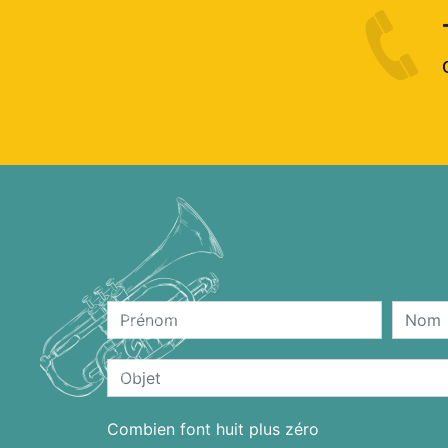
Combien font huit plus zéro