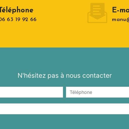
Téléphone
E-ma
06 63 19 92 66
manu@
N'hésitez pas à nous contacter