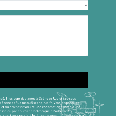
é. Elles sont destinées à Scène et Rue et ses sous-
ts: Scène et Rue manu@scene-rue.fr. Vous disposez de
t et du droit d’introduire une réclamation auprès d’une
esse ou par courrier électronique à l'adresse
contact puis pendant la durée de prescription légale aux