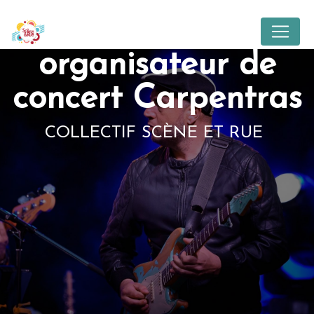
Panneau de gestion des cookies
organisateur de
concert Carpentras
COLLECTIF SCÈNE ET RUE