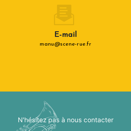
E-mail
manu@scene-rue.fr
N'hésitez pas à nous contacter