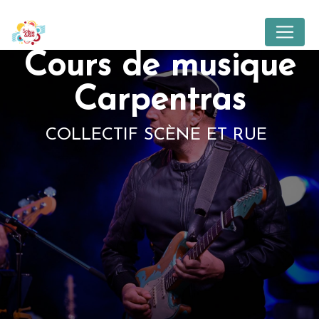
Panneau de gestion des cookies
Cours de musique
Carpentras
COLLECTIF SCÈNE ET RUE